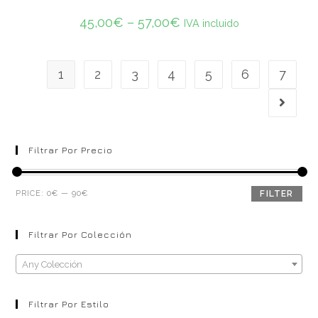
45,00
€
–
57,00
€
IVA incluido
1
2
3
4
5
6
7
Filtrar Por Precio
PRICE:
0€
—
90€
FILTER
Filtrar Por Colección
Any Colección
Filtrar Por Estilo