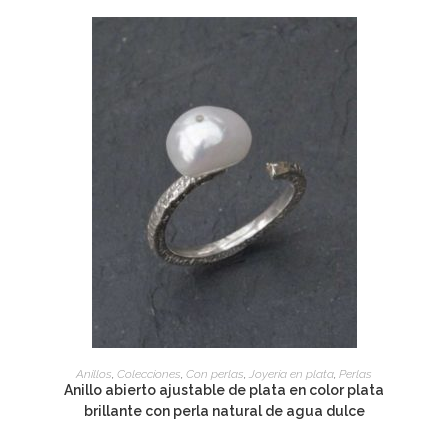
ADD TO CART
Anillos
,
Colecciones
,
Con perlas
,
Joyería en plata
,
Perlas
Anillo abierto ajustable de plata en color plata
brillante con perla natural de agua dulce