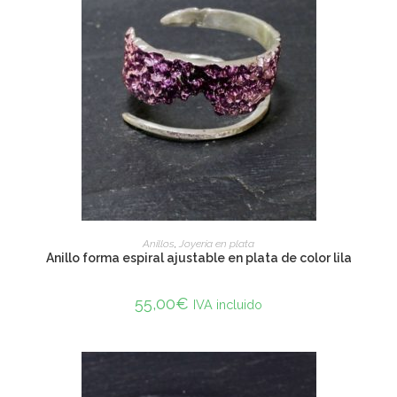
ADD TO CART
Anillos
,
Joyería en plata
Anillo forma espiral ajustable en plata de color lila
55,00
€
IVA incluido