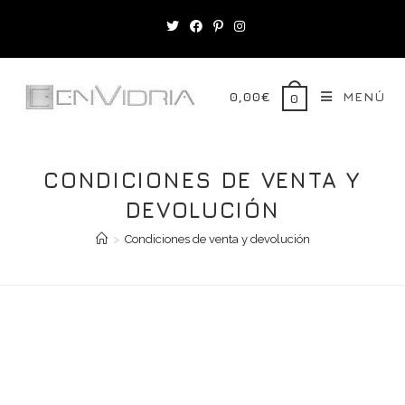
Saltar
al
contenido
0,00
€
MENÚ
0
CONDICIONES DE VENTA Y
DEVOLUCIÓN
>
Condiciones de venta y devolución