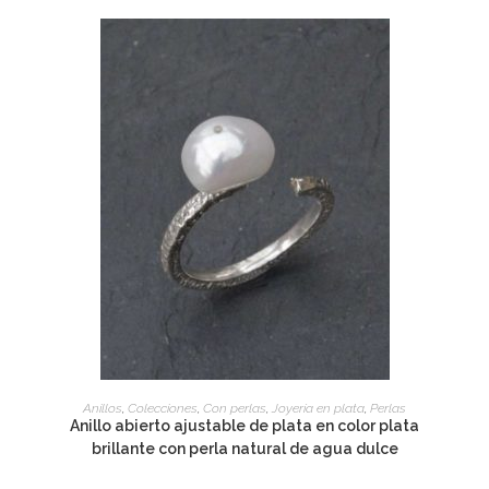
ADD TO CART
Anillos
,
Colecciones
,
Con perlas
,
Joyería en plata
,
Perlas
Anillo abierto ajustable de plata en color plata
brillante con perla natural de agua dulce