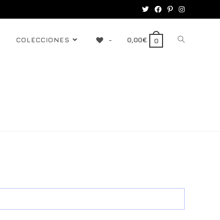
COLECCIONES
-
0,00
€
0