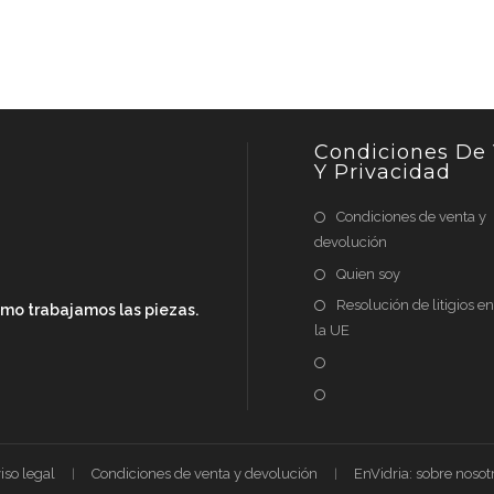
Condiciones De
Y Privacidad
Condiciones de venta y
devolución
Quien soy
Resolución de litigios e
cómo trabajamos las piezas.
la UE
iso legal
Condiciones de venta y devolución
EnVidria: sobre nosot