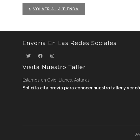
VOLVER A LA TIENDA
Envdria En Las Redes Sociales
Visita Nuestro Taller
Estamos en Ovio. Llanes. Asturias.
Solicita cita previa para conocer nuestro taller y ver 
Av