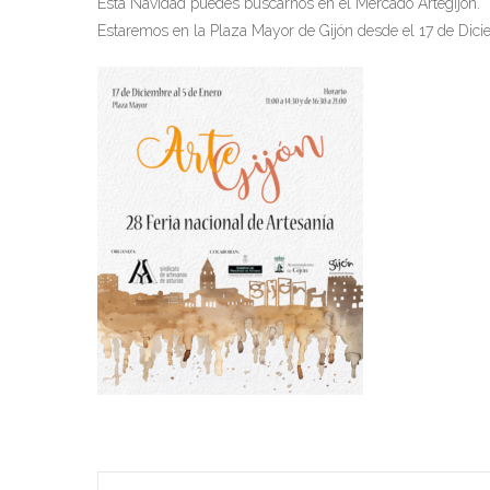
Esta Navidad puedes buscarnos en el Mercado Artegijón.
Estaremos en la Plaza Mayor de Gijón desde el 17 de Dici