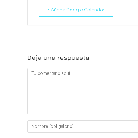
+ Añadir Google Calendar
Deja una respuesta
Comentario
Introduce
tu