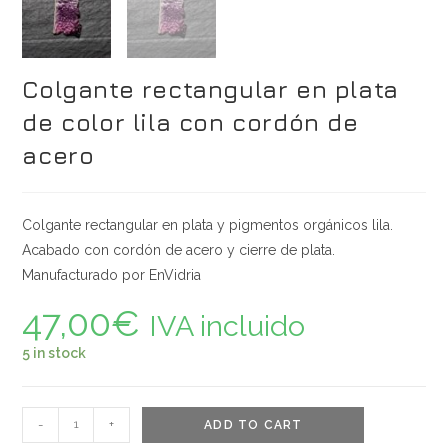
Colgante rectangular en plata
de color lila con cordón de
acero
Colgante rectangular en plata y pigmentos orgánicos lila.
Acabado con cordón de acero y cierre de plata.
Manufacturado por EnVidria
47,00
€
IVA incluido
5 in stock
Colgante
-
+
ADD TO CART
rectangular