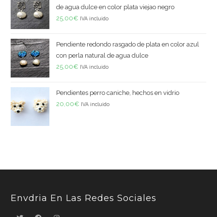
de agua dulce en color plata viejao negro
25,00
€
IVA incluido
Pendiente redondo rasgado de plata en color azul
con perla natural de agua dulce
25,00
€
IVA incluido
Pendientes perro caniche, hechos en vidrio
20,00
€
IVA incluido
Envdria En Las Redes Sociales