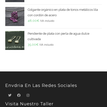
Colgante orgánico en plata de tonos metálicos lila
con cordón de acero
48,00
€
IVA incluido
Pendiente de plata con perla de agua dulce
cultivada
35,00
€
IVA incluido
Envdria En Las Redes Sociales
Visita Nuestro Taller