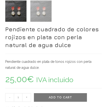
Pendiente cuadrado de colores
rojizos en plata con perla
natural de agua dulce
Pendiente cuadrado en plata de tonos rojizos con perla
natural de agua dulce.
25,00
€
IVA incluido
Pendiente
-
+
ADD TO CART
cuadrado