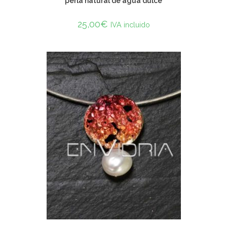
perla natural de agua dulce
25,00
€
IVA incluido