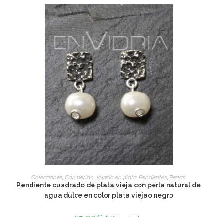
ADD TO CART
Colecciones
,
Con perlas
,
Joyería en plata
,
Pendientes
,
Perlas
Pendiente cuadrado de plata vieja con perla natural de
agua dulce en color plata viejao negro