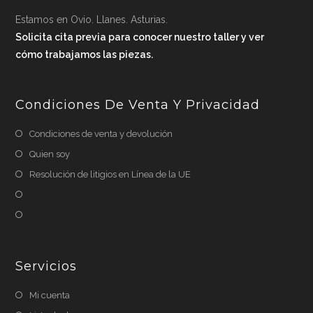
Estamos en Ovio. Llanes. Asturias.
Solicita cita previa para conocer nuestro taller y ver
cómo trabajamos las piezas.
Condiciones De Venta Y Privacidad
Condiciones de venta y devolución
Quien soy
Resolución de litigios en Línea de la UE
Servicios
Mi cuenta