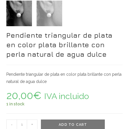
Pendiente triangular de plata
en color plata brillante con
perla natural de agua dulce
Pendiente triangular de plata en color plata brillante con perla
natural de agua dulce
20,00
€
IVA incluido
1 in stock
Pendiente
-
+
ADD TO CART