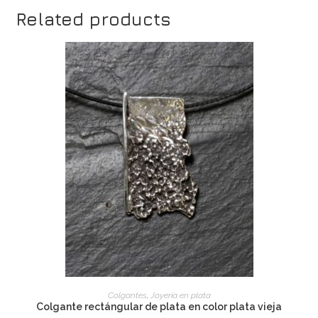
Related products
ADD TO CART
Colgantes
,
Joyería en plata
Colgante rectángular de plata en color plata vieja