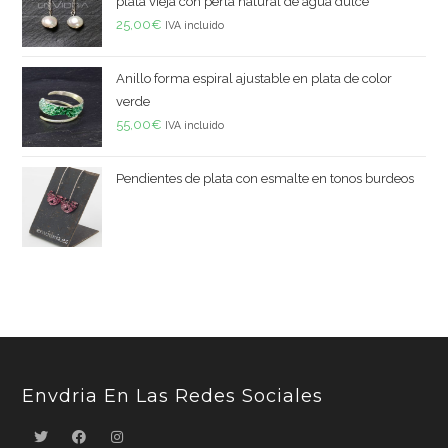
plata vieja con perla natural de agua dulce
25,00
€
IVA incluido
Anillo forma espiral ajustable en plata de color
verde
55,00
€
IVA incluido
Pendientes de plata con esmalte en tonos burdeos
Envdria En Las Redes Sociales