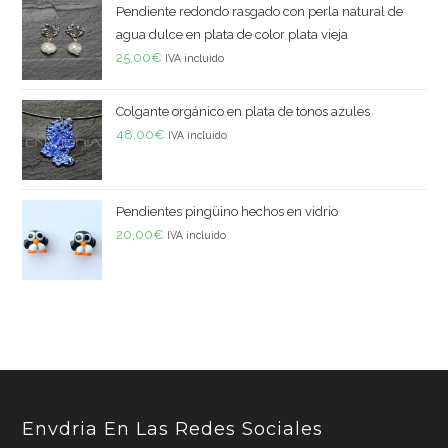
Pendiente redondo rasgado con perla natural de
agua dulce en plata de color plata vieja
25,00
€
IVA incluido
Colgante orgánico en plata de tonos azules
48,00
€
IVA incluido
Pendientes pingüino hechos en vidrio
20,00
€
IVA incluido
Envdria En Las Redes Sociales