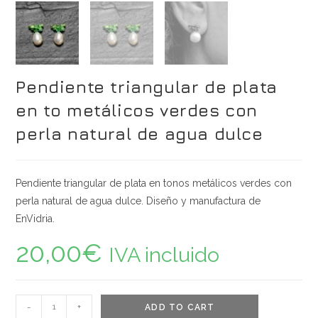
Pendiente triangular de plata
en to metálicos verdes con
perla natural de agua dulce
Pendiente triangular de plata en tonos metálicos verdes con
perla natural de agua dulce. Diseño y manufactura de
EnVidria.
20,00
€
IVA incluido
Pendiente
-
+
ADD TO CART