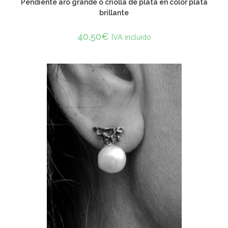
Pendiente aro grande o criolla de plata en color plata
brillante
40,50
€
IVA incluido