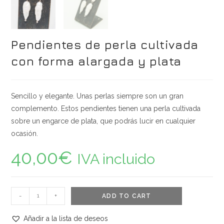
Pendientes de perla cultivada
con forma alargada y plata
Sencillo y elegante. Unas perlas siempre son un gran
complemento. Estos pendientes tienen una perla cultivada
sobre un engarce de plata, que podrás lucir en cualquier
ocasión.
40,00
€
IVA incluido
Pendientes
-
+
ADD TO CART
de
perla
Añadir a la lista de deseos