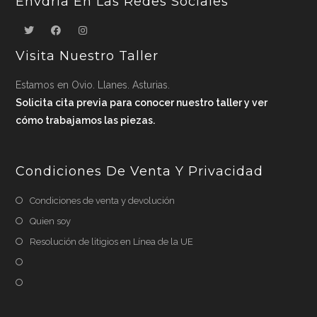
Envdria En Las Redes Sociales
Visita Nuestro Taller
Estamos en Ovio. Llanes. Asturias.
Solicita cita previa para conocer nuestro taller y ver
cómo trabajamos las piezas.
Condiciones De Venta Y Privacidad
Condiciones de venta y devolución
Quien soy
Resolución de litigios en Línea de la UE