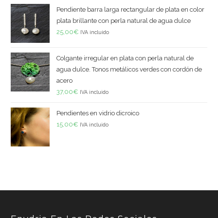
Pendiente barra larga rectangular de plata en color
plata brillante con perla natural de agua dulce
25,00
€
IVA incluido
Colgante irregular en plata con perla natural de
agua dulce. Tonos metálicos verdes con cordón de
acero
37,00
€
IVA incluido
Pendientes en vidrio dicroico
15,00
€
IVA incluido