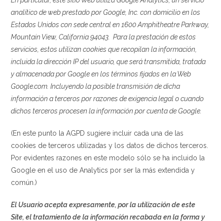
En particular, este sitio Web utiliza Google Analytics, un servicio
analítico de web prestado por Google, Inc. con domicilio en los
Estados Unidos con sede central en 1600 Amphitheatre Parkway,
Mountain View, California 94043. Para la prestación de estos
servicios, estos utilizan cookies que recopilan la información,
incluida la dirección IP del usuario, que será transmitida, tratada
y almacenada por Google en los términos fijados en la Web
Google.com. Incluyendo la posible transmisión de dicha
información a terceros por razones de exigencia legal o cuando
dichos terceros procesen la información por cuenta de Google.
(En este punto la AGPD sugiere incluir cada una de las
cookies de terceros utilizadas y los datos de dichos terceros.
Por evidentes razones en este modelo sólo se ha incluido la
Google en el uso de Analytics por ser la más extendida y
común.)
El Usuario acepta expresamente, por la utilización de este
Site, el tratamiento de la información recabada en la forma y