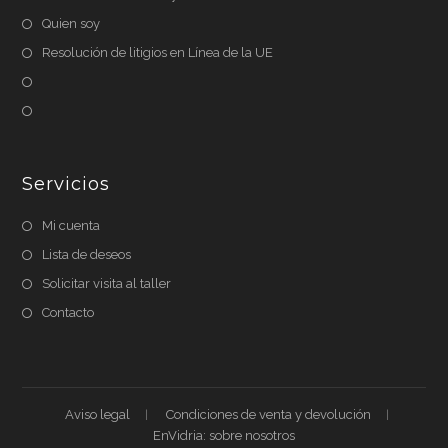
Quien soy
Resolución de litigios en Línea de la UE
Servicios
Mi cuenta
Lista de deseos
Solicitar visita al taller
Contacto
Aviso legal
Condiciones de venta y devolución
EnVidria: sobre nosotros