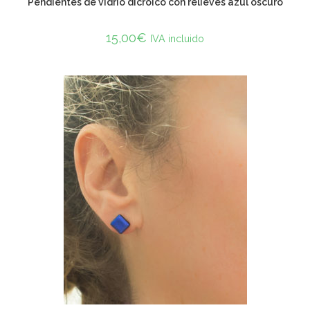
Pendientes de vidrio dicroico con relieves azul oscuro
15,00
€
IVA incluido