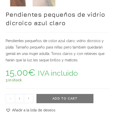
Pendientes pequeños de vidrio
dicroico azul claro
Pendientes pequeños de color azul claro, vidrio dicroico y
plata. Tamaño pequeño para niñas pero también quedarán
genial en una mujer adulta. Tonos claros y con relieves que
harán que la luz les saque brillos y matices.
15,00
€
IVA incluido
3 in stock
Pendientes
-
+
ADD TO CART
pequeños
de
Añadir a la lista de deseos