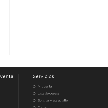
 Venta
Servicios
Mi cuenta
Lista de deseos
Solicitar visita al taller
Contacto