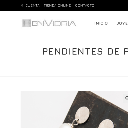
Saltar
MI CUENTA
TIENDA ONLINE
CONTACTO
al
contenido
INICIO
JOYE
PENDIENTES DE 