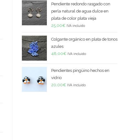
Pendiente redondo rasgado con
perla natural de agua dulce en
plata de color plata vieja
25,00
€
IVA incluido
Colgante orgánico en plata de tonos
azules
48,00
€
IVA incluido
Pendientes pingüino hechos en
vidrio
20,00
€
IVA incluido