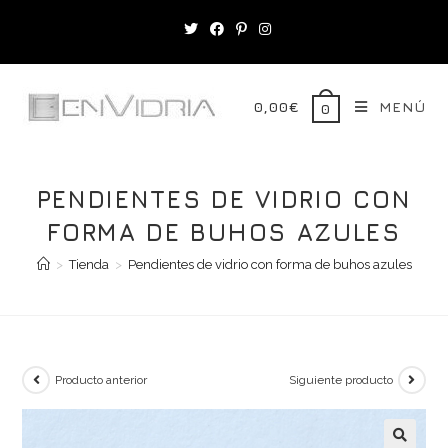
Saltar
al
contenido
0,00
€
MENÚ
0
PENDIENTES DE VIDRIO CON
FORMA DE BUHOS AZULES
>
Tienda
>
Pendientes de vidrio con forma de buhos azules
Producto anterior
Siguiente producto