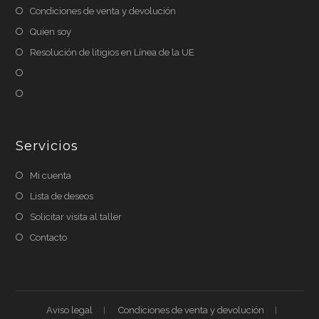
Condiciones de venta y devolución
Quien soy
Resolución de litigios en Línea de la UE
Servicios
Mi cuenta
Lista de deseos
Solicitar visita al taller
Contacto
Aviso legal
Condiciones de venta y devolución