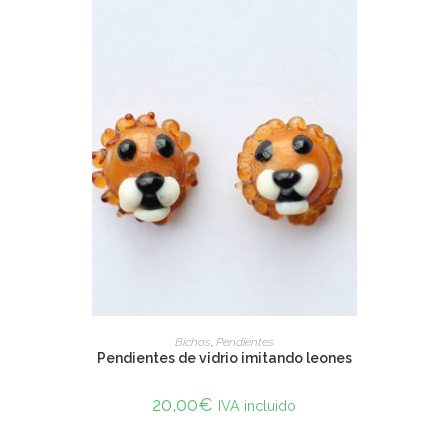
SELECT OPTIONS
Bichos
,
Pendientes
Pendientes de vidrio imitando leones
20,00
€
IVA incluido