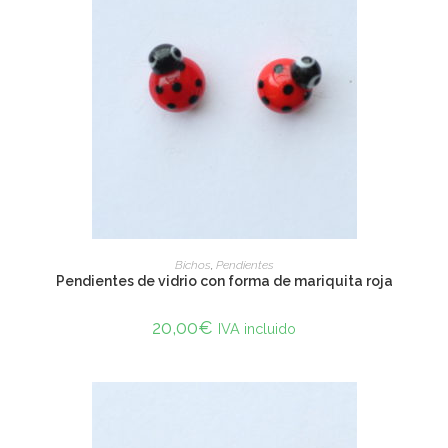
SELECT OPTIONS
Bichos
,
Pendientes
Pendientes de vidrio con forma de mariquita roja
20,00
€
IVA incluido