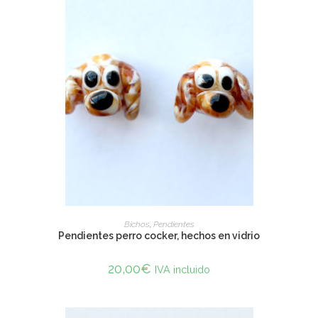
SELECT OPTIONS
Bichos
,
Pendientes
Pendientes perro cocker, hechos en vidrio
20,00
€
IVA incluido