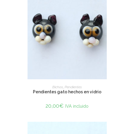
SELECT OPTIONS
Bichos
,
Pendientes
Pendientes gato hechos en vidrio
20,00
€
IVA incluido