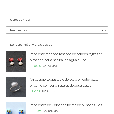
Categorías
Pendientes
×
Lo Que Más Ha Gustado
Pendiente redondo rasgado de colores rojizos en
plata con perla natural de agua dulce
25,00
€
IVA incluido
Anillo abierto ajustable de plata en color plata
brillante con perla natural de agua dulce
42,00
€
IVA incluido
Pendientes de vidrio con forma de buhos azules
20,00
€
IVA incluido