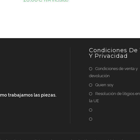
Condiciones De
Y Privacidad
Condiciones de venta y
devolución
Quien soy
Resolución de litigios e
cómo trabajamos las piezas.
la UE