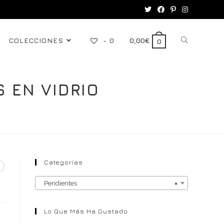
COLECCIONES
-
0
0,00
€
0
 EN VIDRIO
Categorías
Pendientes
×
Lo Que Más Ha Gustado