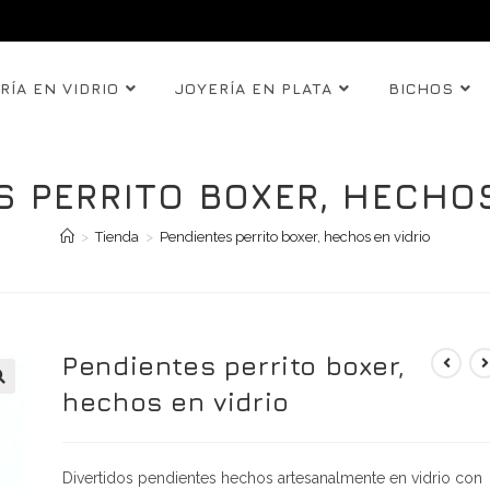
RÍA EN VIDRIO
JOYERÍA EN PLATA
BICHOS
S PERRITO BOXER, HECHOS
>
Tienda
>
Pendientes perrito boxer, hechos en vidrio
Pendientes perrito boxer,
hechos en vidrio
Divertidos pendientes hechos artesanalmente en vidrio con