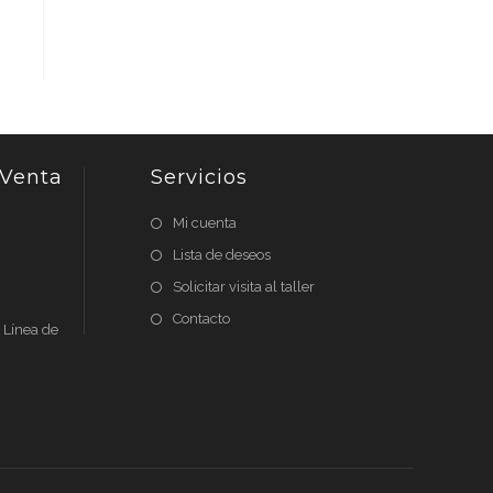
 Venta
Servicios
Mi cuenta
Lista de deseos
Solicitar visita al taller
Contacto
n Línea de