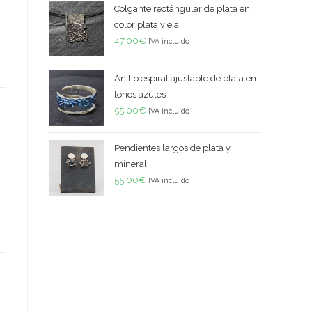
Colgante rectángular de plata en
color plata vieja
47,00
€
IVA incluido
Anillo espiral ajustable de plata en
tonos azules
55,00
€
IVA incluido
Pendientes largos de plata y
mineral
55,00
€
IVA incluido