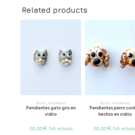
Related products
SELECT OPTIONS
SELECT OPTIONS
Bichos
,
Pendientes
Bichos
,
Pendientes
Pendientes gato gris en
Pendientes perro cock
vidrio
hechos en vidrio
20,00
€
20,00
€
IVA incluido
IVA incluid