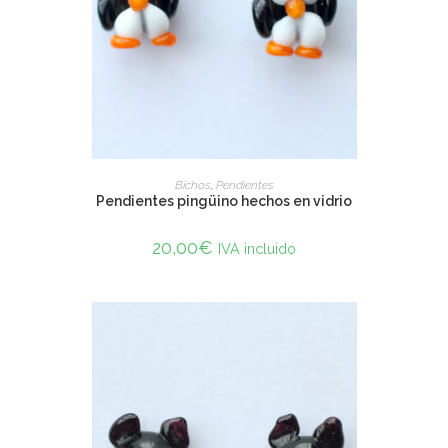
SELECT OPTIONS
Bichos
,
Pendientes
Pendientes pingüino hechos en vidrio
20,00
€
IVA incluido