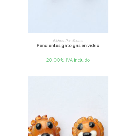
SELECT OPTIONS
Bichos
,
Pendientes
Pendientes gato gris en vidrio
20,00
€
IVA incluido