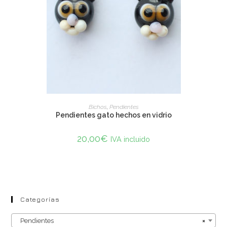
SELECT OPTIONS
Bichos
,
Pendientes
Pendientes gato hechos en vidrio
20,00
€
IVA incluido
Categorías
Pendientes
×