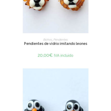
SELECT OPTIONS
Bichos
,
Pendientes
Pendientes de vidrio imitando leones
20,00
€
IVA incluido