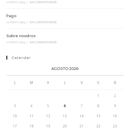
11 MAYO 2015
/
SIN COMENTARIOS
Pago
11 MAYO 2015
/
SIN COMENTARIOS
Sobre nosotros
11 MAYO 2015
/
SIN COMENTARIOS
Calendar
AGOSTO 2026
L
M
X
J
V
S
D
1
2
3
4
5
6
7
8
9
10
11
12
13
14
15
16
17
18
19
20
21
22
23