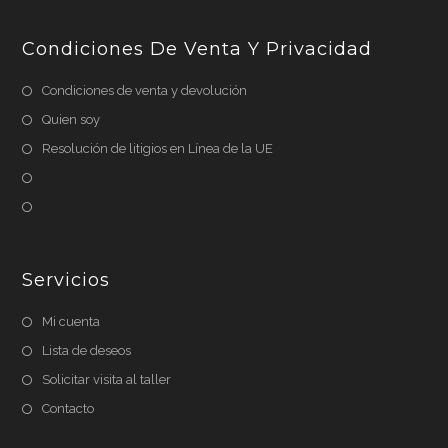
Condiciones De Venta Y Privacidad
Condiciones de venta y devolución
Quien soy
Resolución de litigios en Línea de la UE
Servicios
Mi cuenta
Lista de deseos
Solicitar visita al taller
Contacto