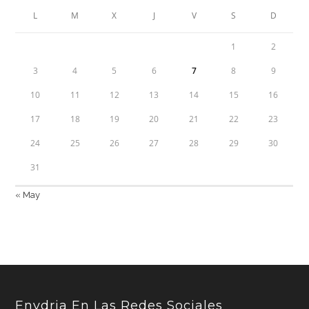
L
M
X
J
V
S
D
1
2
3
4
5
6
7
8
9
10
11
12
13
14
15
16
17
18
19
20
21
22
23
24
25
26
27
28
29
30
31
« May
Envdria En Las Redes Sociales