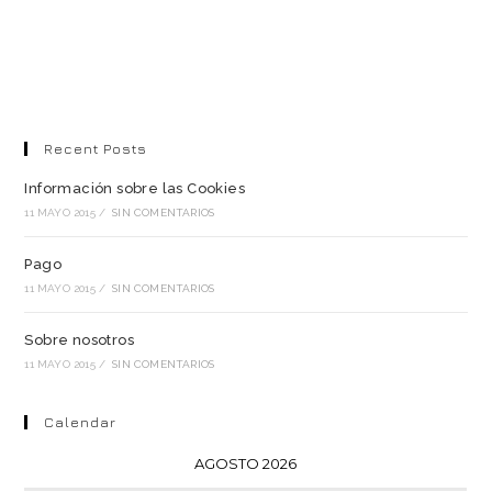
Recent Posts
Información sobre las Cookies
11 MAYO 2015
/
SIN COMENTARIOS
Pago
11 MAYO 2015
/
SIN COMENTARIOS
Sobre nosotros
11 MAYO 2015
/
SIN COMENTARIOS
Calendar
AGOSTO 2026