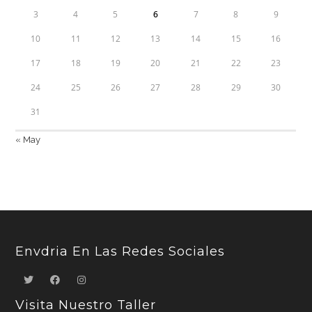
3
4
5
6
7
8
9
10
11
12
13
14
15
16
17
18
19
20
21
22
23
24
25
26
27
28
29
30
31
« May
Envdria En Las Redes Sociales
Visita Nuestro Taller