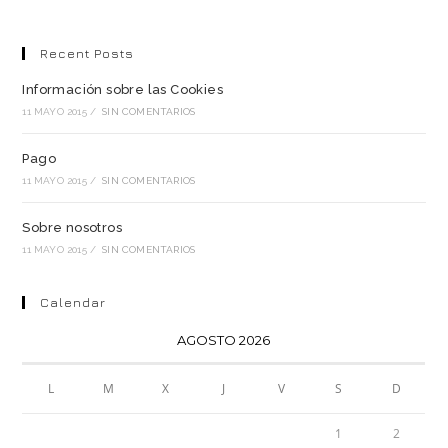
Recent Posts
Información sobre las Cookies
11 MAYO 2015
/
SIN COMENTARIOS
Pago
11 MAYO 2015
/
SIN COMENTARIOS
Sobre nosotros
11 MAYO 2015
/
SIN COMENTARIOS
Calendar
AGOSTO 2026
L
M
X
J
V
S
D
1
2