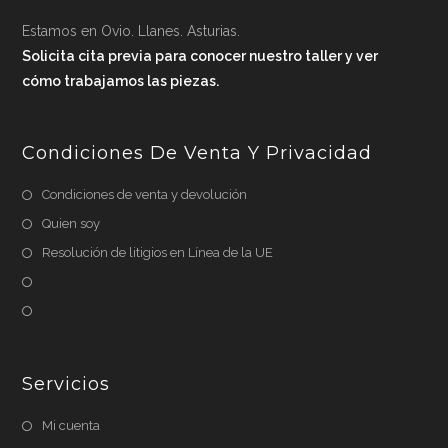
Estamos en Ovio. Llanes. Asturias.
Solicita cita previa para conocer nuestro taller y ver
cómo trabajamos las piezas.
Condiciones De Venta Y Privacidad
Condiciones de venta y devolución
Quien soy
Resolución de litigios en Línea de la UE
Servicios
Mi cuenta