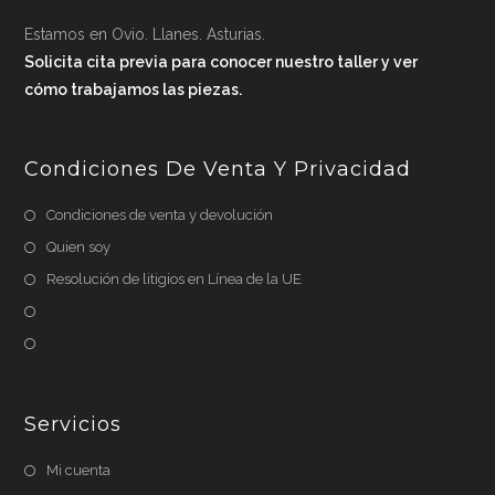
Estamos en Ovio. Llanes. Asturias.
Solicita cita previa para conocer nuestro taller y ver
cómo trabajamos las piezas.
Condiciones De Venta Y Privacidad
Condiciones de venta y devolución
Quien soy
Resolución de litigios en Línea de la UE
Servicios
Mi cuenta