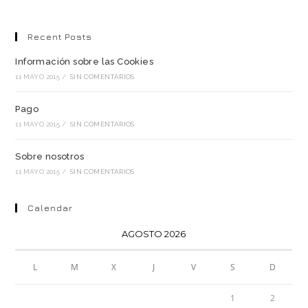
Recent Posts
Información sobre las Cookies
11 MAYO 2015
/
SIN COMENTARIOS
Pago
11 MAYO 2015
/
SIN COMENTARIOS
Sobre nosotros
11 MAYO 2015
/
SIN COMENTARIOS
Calendar
AGOSTO 2026
L
M
X
J
V
S
D
1
2