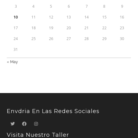
3
4
5
6
7
8
9
10
11
12
13
14
15
16
17
18
19
20
21
22
23
24
25
26
27
28
29
30
31
« May
Envdria En Las Redes Sociales
Visita Nuestro Taller