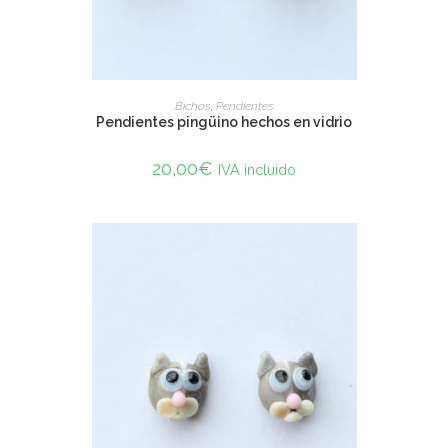
SELECT OPTIONS
Bichos
,
Pendientes
Pendientes pingüino hechos en vidrio
20,00
€
IVA incluido