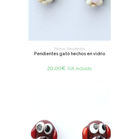
SELECT OPTIONS
Bichos
,
Pendientes
Pendientes gato hechos en vidrio
20,00
€
IVA incluido