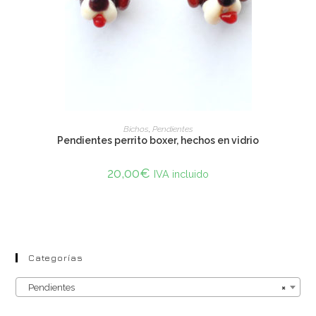
SELECT OPTIONS
Bichos
,
Pendientes
Pendientes perrito boxer, hechos en vidrio
20,00
€
IVA incluido
Categorías
Pendientes
×