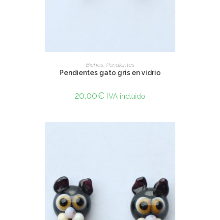
SELECT OPTIONS
Bichos
,
Pendientes
Pendientes gato gris en vidrio
20,00
€
IVA incluido