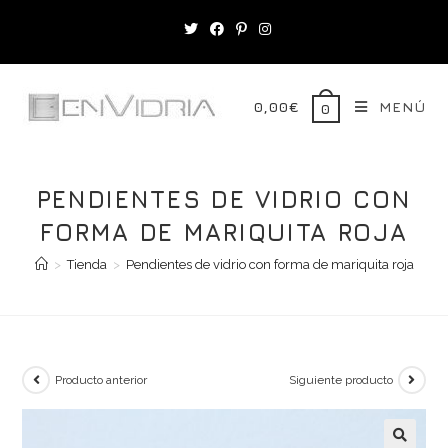
Saltar
al
contenido
0,00
€
MENÚ
0
PENDIENTES DE VIDRIO CON
FORMA DE MARIQUITA ROJA
>
Tienda
>
Pendientes de vidrio con forma de mariquita roja
Producto anterior
Siguiente producto