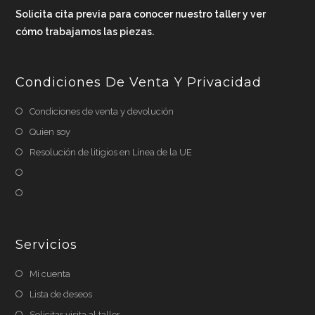
Solicita cita previa para conocer nuestro taller y ver
cómo trabajamos las piezas.
Condiciones De Venta Y Privacidad
Condiciones de venta y devolución
Quien soy
Resolución de litigios en Línea de la UE
Servicios
Mi cuenta
Lista de deseos
Solicitar visita al taller