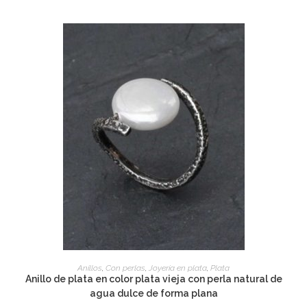
ADD TO CART
Anillos
,
Con perlas
,
Joyería en plata
,
Plata
Anillo de plata en color plata vieja con perla natural de
agua dulce de forma plana