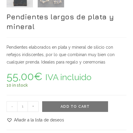
Pendientes largos de plata y
mineral
Pendientes elaborados en plata y mineral de silicio con
reflejos iridiscentes, por lo que combinan muy bien con
cualquier prenda. Ideales para regalo y ceremonias
55,00
€
IVA incluido
10 in stock
Pendientes
-
+
ADD TO CART
largos
de
Añadir a la lista de deseos
plata