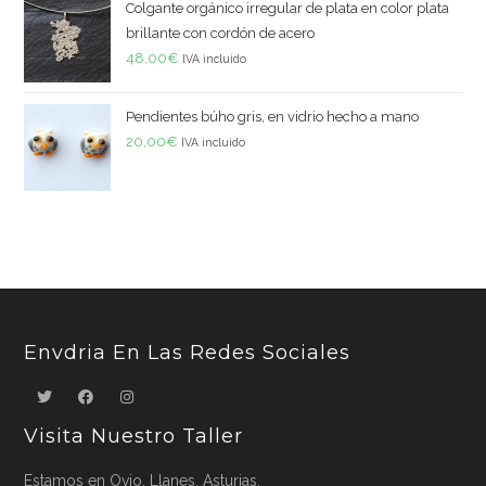
Colgante orgánico irregular de plata en color plata
brillante con cordón de acero
48,00
€
IVA incluido
Pendientes búho gris, en vidrio hecho a mano
20,00
€
IVA incluido
Envdria En Las Redes Sociales
Visita Nuestro Taller
Estamos en Ovio. Llanes. Asturias.